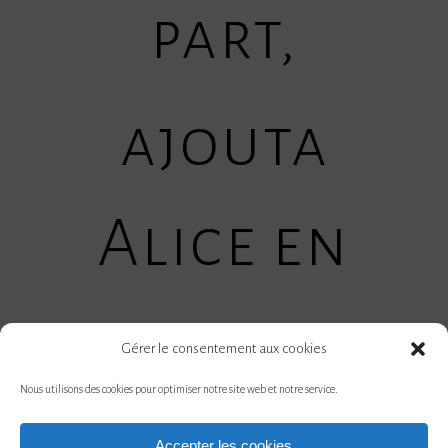
part,
ajouta
Alice en
guise
Gérer le consentement aux cookies
Nous utilisons des cookies pour optimiser notre site web et notre service.
d’explication
Accepter les cookies