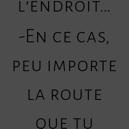
l’endroit…
-En ce cas,
peu importe
la route
que tu