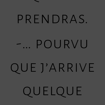
prendras.
-… pourvu
que j’arrive
quelque