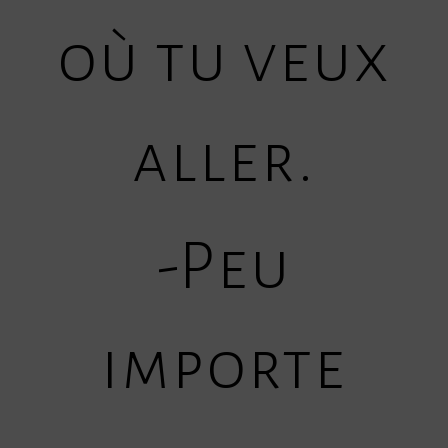
où tu veux
aller.
-Peu
importe