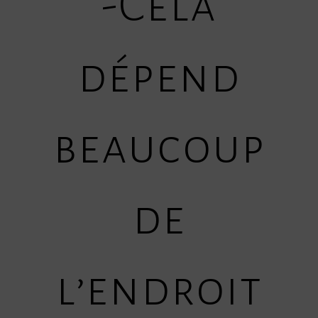
-Cela
dépend
beaucoup
de
l’endroit