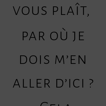
vous plaît,
par
où
je
dois m’en
aller d’ici ?