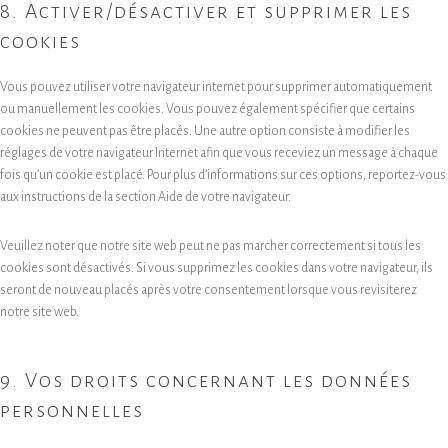
8. Activer/désactiver et supprimer les
cookies
Vous pouvez utiliser votre navigateur internet pour supprimer automatiquement
ou manuellement les cookies. Vous pouvez également spécifier que certains
cookies ne peuvent pas être placés. Une autre option consiste à modifier les
réglages de votre navigateur Internet afin que vous receviez un message à chaque
fois qu’un cookie est placé. Pour plus d’informations sur ces options, reportez-vous
aux instructions de la section Aide de votre navigateur.
Veuillez noter que notre site web peut ne pas marcher correctement si tous les
cookies sont désactivés. Si vous supprimez les cookies dans votre navigateur, ils
seront de nouveau placés après votre consentement lorsque vous revisiterez
notre site web.
9. Vos droits concernant les données
personnelles