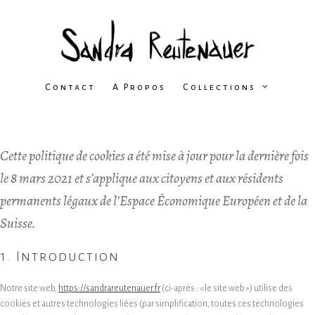
Contact
A Propos
Collections
Cette politique de cookies a été mise à jour pour la dernière fois
le 8 mars 2021 et s’applique aux citoyens et aux résidents
permanents légaux de l’Espace Économique Européen et de la
Suisse.
1. Introduction
Notre site web,
https://sandrareutenauer.fr
(ci-après : « le site web ») utilise des
cookies et autres technologies liées (par simplification, toutes ces technologies